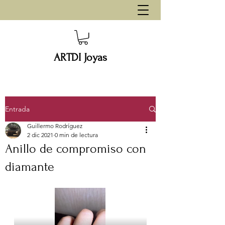
ARTDI Joyas
Entrada
Guillermo Rodríguez
2 dic 2021
0 min de lectura
Anillo de compromiso con
diamante