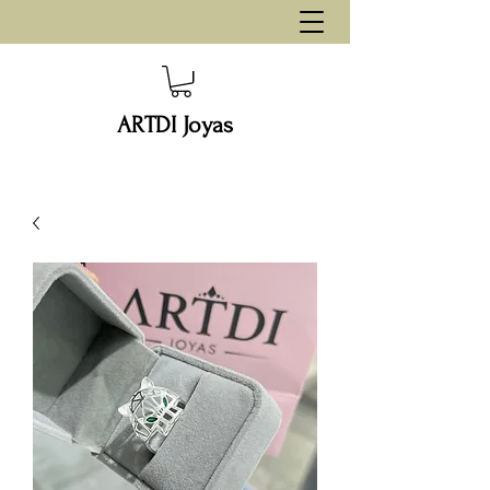
ARTDI Joyas