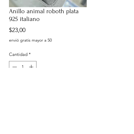
Anillo animal roboth plata
925 italiano
Precio
$23,00
envió gratis mayor a 50
Cantidad
*
Agregar al carrito
0999960556