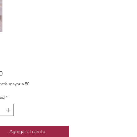
Precio
0
ratis mayor a 50
ad
*
Agregar al carrito