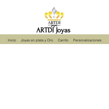
ARTDI Joyas
Inicio
Joyas en plata y Oro
Carrito
Personalizaciones