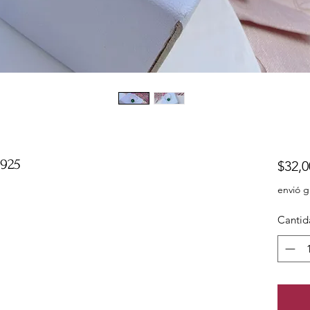
 925
$32,0
envió g
Cantid