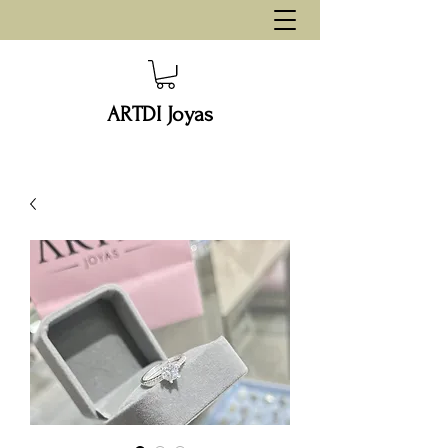
ARTDI Joyas