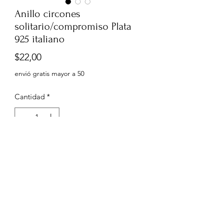
Anillo circones
solitario/compromiso Plata
925 italiano
Precio
$22,00
envió gratis mayor a 50
Cantidad
*
Agregar al carrito
0999960556