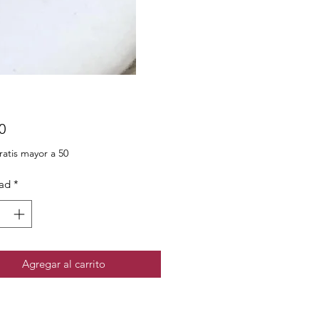
Precio
0
ratis mayor a 50
ad
*
Agregar al carrito