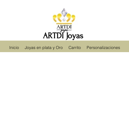
ARTDI Joyas
Inicio
Joyas en plata y Oro
Carrito
Personalizaciones