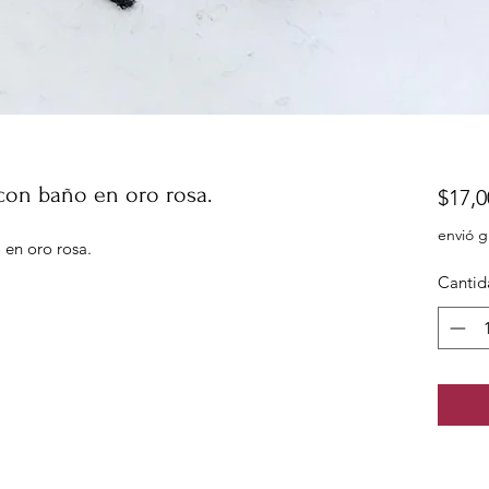
 con baño en oro rosa.
$17,0
envió g
 en oro rosa.
Cantid