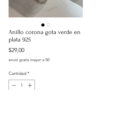
Anillo corona gota verde en
plata 925
Precio
$29,00
envió gratis mayor a 50
Cantidad
*
Agregar al carrito
Talla 7