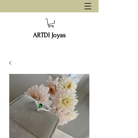
ARTDI Joyas