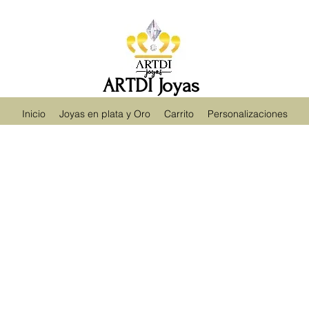
ARTDI Joyas
Inicio
Joyas en plata y Oro
Carrito
Personalizaciones