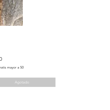
Precio
0
ratis mayor a 50
Agotado