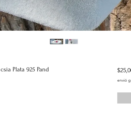
csia Plata 925 Pand
$25,0
envió g