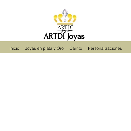
ARTDI Joyas
Inicio
Joyas en plata y Oro
Carrito
Personalizaciones