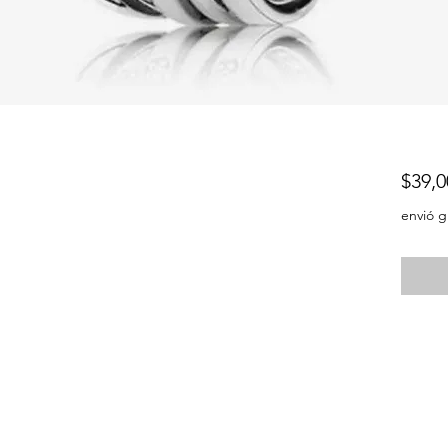
$39,0
envió g