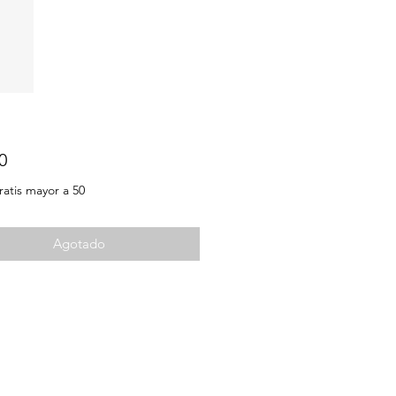
Precio
0
ratis mayor a 50
Agotado