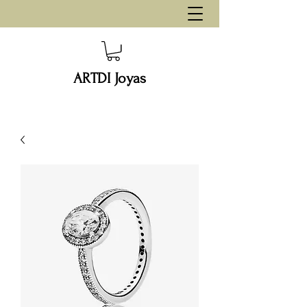
ARTDI Joyas