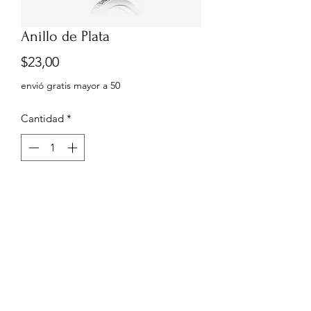
Anillo de Plata
Precio
$23,00
envió gratis mayor a 50
Cantidad
*
Agregar al carrito
Anillo Pandora
0999960556