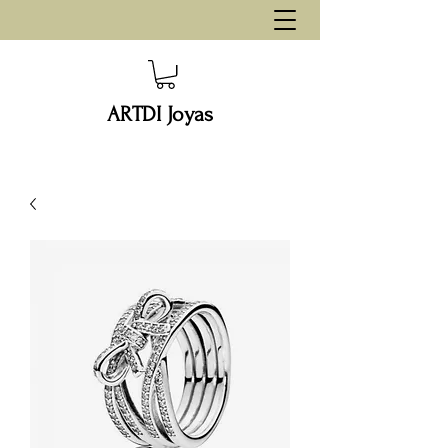
ARTDI Joyas