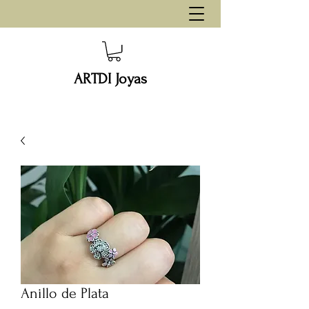
ARTDI Joyas
Anillo de Plata