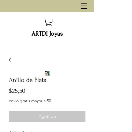
ARTDI Joyas
Anillo de Plata
Precio
$25,50
envió gratis mayor a 50
Agotado