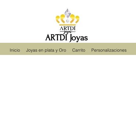
ARTDI Joyas
Inicio
Joyas en plata y Oro
Carrito
Personalizaciones