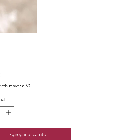
Precio
0
ratis mayor a 50
ad
*
Agregar al carrito