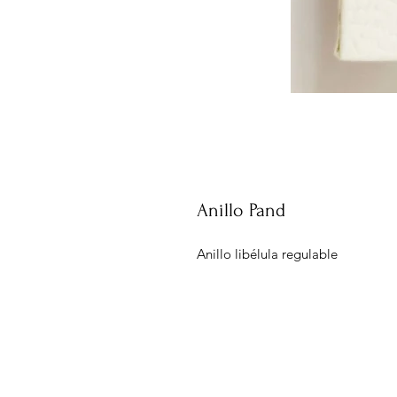
Anillo Pand
Anillo libélula regulable