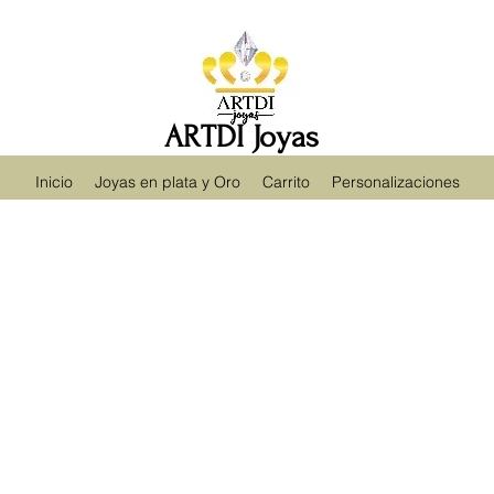
ARTDI Joyas
Inicio
Joyas en plata y Oro
Carrito
Personalizaciones