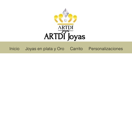
ARTDI Joyas
Inicio
Joyas en plata y Oro
Carrito
Personalizaciones