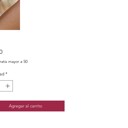
Precio
0
ratis mayor a 50
ad
*
Agregar al carrito