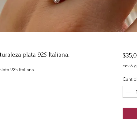
turaleza plata 925 Italiana.
$35,0
envió g
plata 925 Italiana.
Cantid