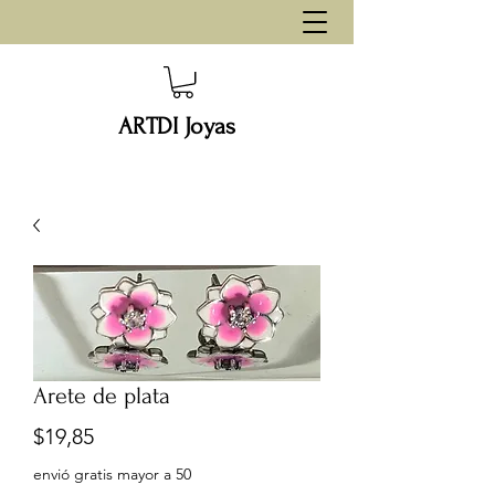
ARTDI Joyas
Arete de plata
Precio
$19,85
envió gratis mayor a 50