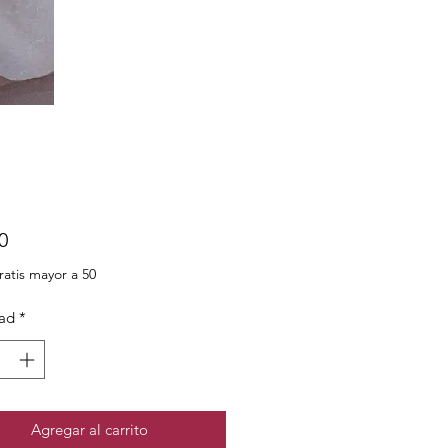
Precio
0
ratis mayor a 50
ad
*
Agregar al carrito