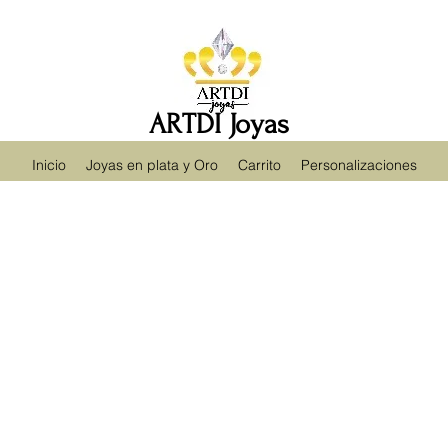
ARTDI Joyas
Inicio
Joyas en plata y Oro
Carrito
Personalizaciones