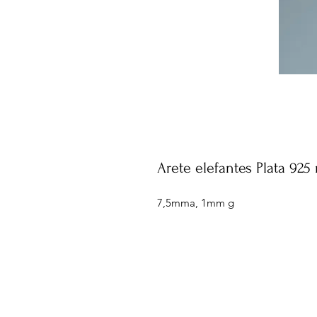
Arete elefantes Plata 925
7,5mma, 1mm g