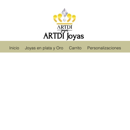
ARTDI Joyas
Inicio
Joyas en plata y Oro
Carrito
Personalizaciones