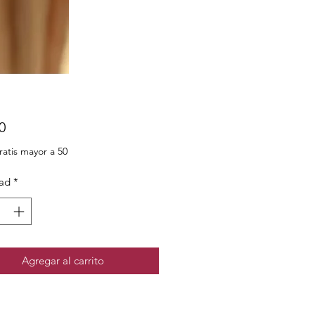
Precio
0
ratis mayor a 50
ad
*
Agregar al carrito