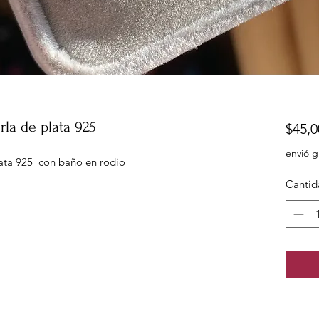
rla de plata 925
$45,0
envió g
lata 925 con baño en rodio
Cantid