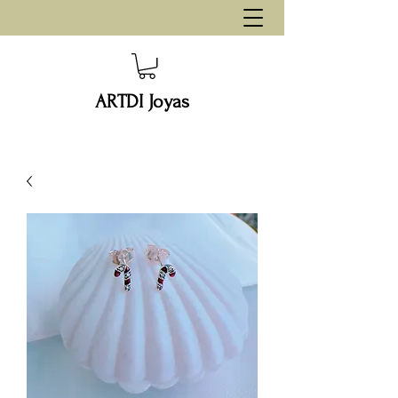
ARTDI Joyas