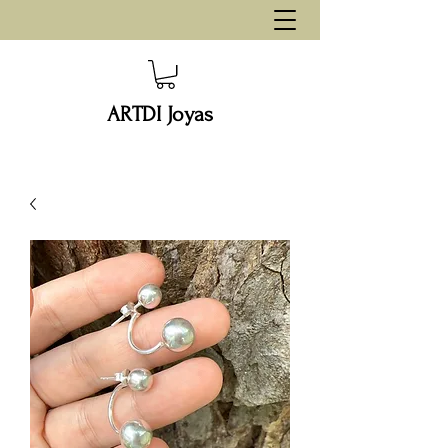
ARTDI Joyas