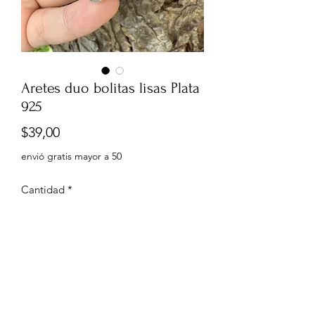
Aretes duo bolitas lisas Plata
925
Precio
$39,00
envió gratis mayor a 50
Cantidad
*
Agregar al carrito