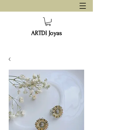
ARTDI Joyas