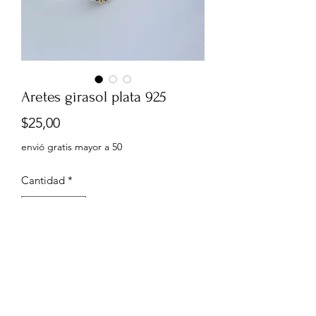
Aretes girasol plata 925
Precio
$25,00
envió gratis mayor a 50
Cantidad
*
Agregar al carrito