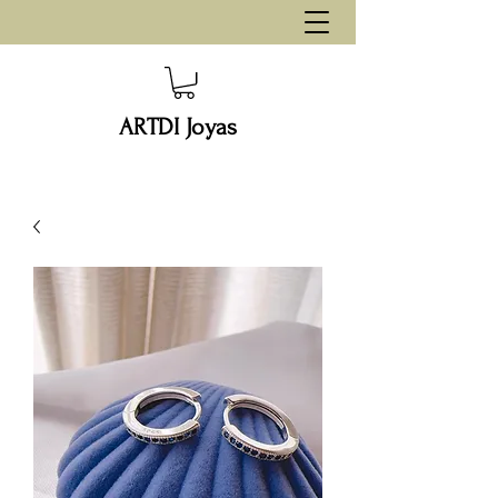
ARTDI Joyas