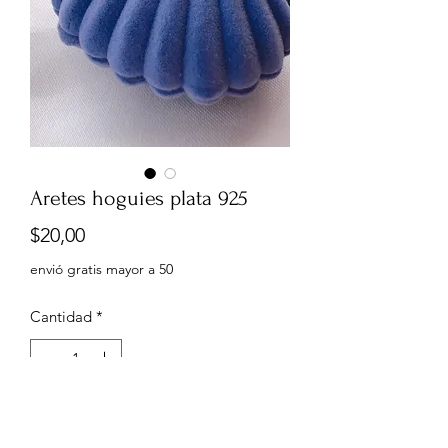
Aretes hoguies plata 925
Precio
$20,00
envió gratis mayor a 50
Cantidad
*
Agregar al carrito