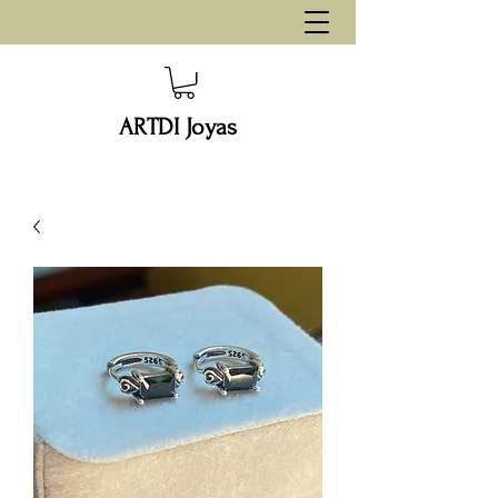
ARTDI Joyas