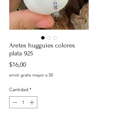
Aretes hugguies colores
plata 925
Precio
$16,00
envió gratis mayor a 50
Cantidad
*
Agregar al carrito