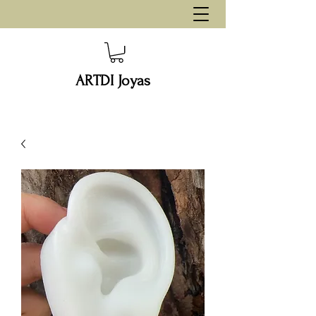
ARTDI Joyas