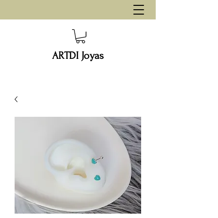
ARTDI Joyas