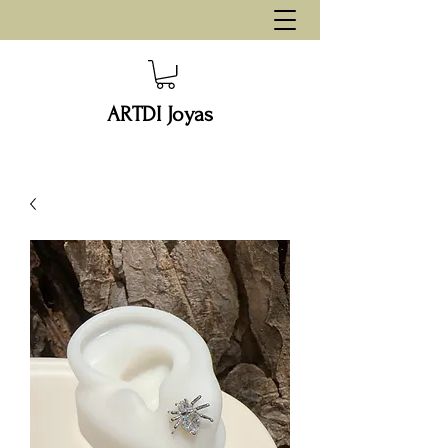
ARTDI Joyas