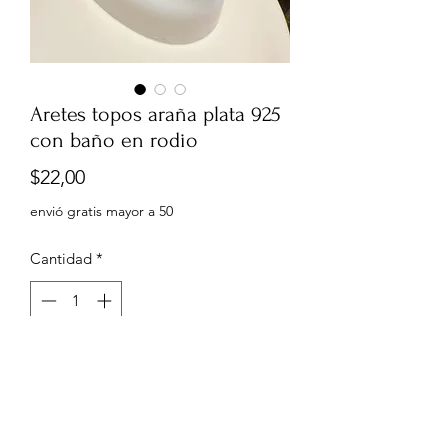
Aretes topos araña plata 925
con baño en rodio
Precio
$22,00
envió gratis mayor a 50
Cantidad
*
Agregar al carrito
0,9mm