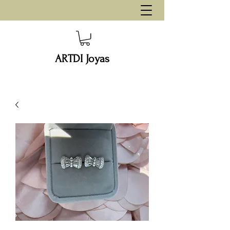
ARTDI Joyas