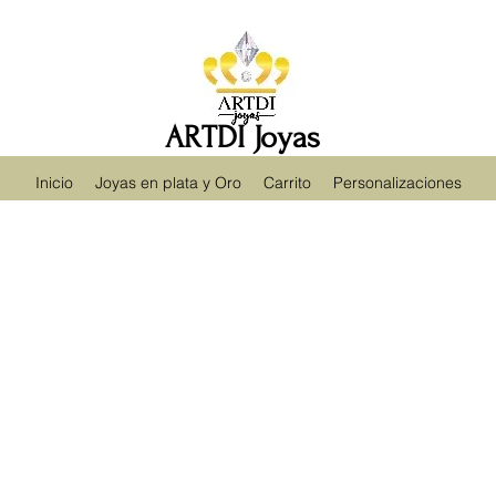
ARTDI Joyas
Inicio
Joyas en plata y Oro
Carrito
Personalizaciones