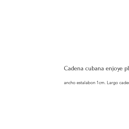
Cadena cubana enjoye pl
ancho estalabon 1cm. Largo cad