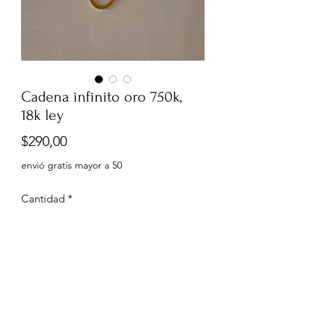
Cadena infinito oro 750k,
18k ley
Precio
$290,00
envió gratis mayor a 50
Cantidad
*
Agregar al carrito