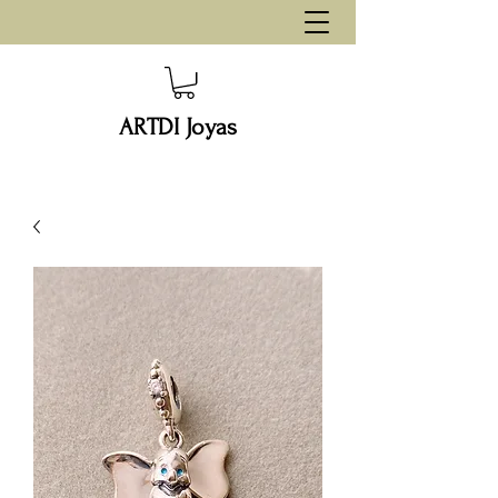
ARTDI Joyas