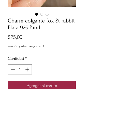
Charm colgante fox & rabbit
Plata 925 Pand
Precio
$25,00
envió gratis mayor a 50
Cantidad
*
Agregar al carrito
Podemos ser diferentes y
seguir siendo amables