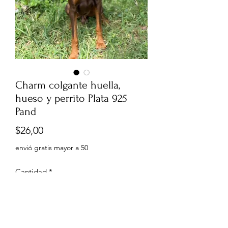
Charm colgante huella,
hueso y perrito Plata 925
Pand
Precio
$26,00
envió gratis mayor a 50
Cantidad
*
Agregar al carrito