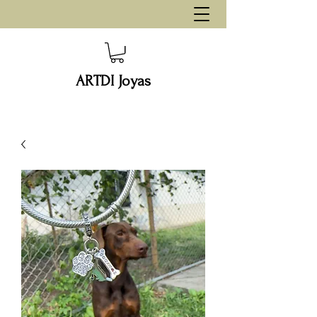
ARTDI Joyas