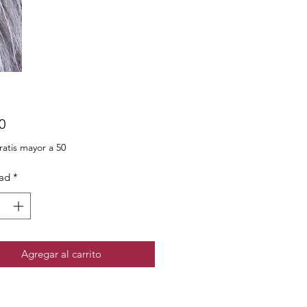
Precio
0
ratis mayor a 50
ad
*
Agregar al carrito