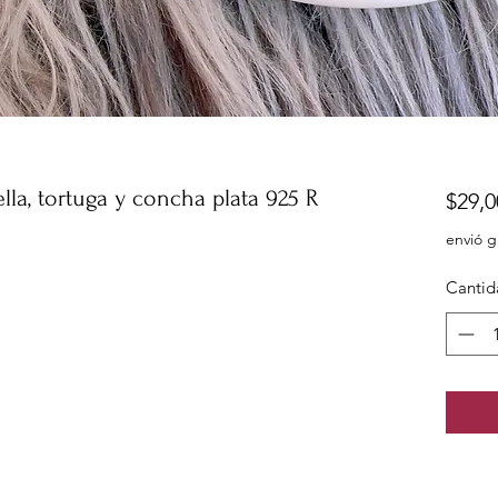
la, tortuga y concha plata 925 R
$29,0
envió g
Cantid