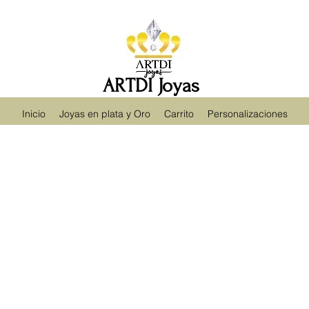
ARTDI Joyas
Inicio
Joyas en plata y Oro
Carrito
Personalizaciones