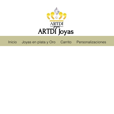
ARTDI Joyas
Inicio
Joyas en plata y Oro
Carrito
Personalizaciones