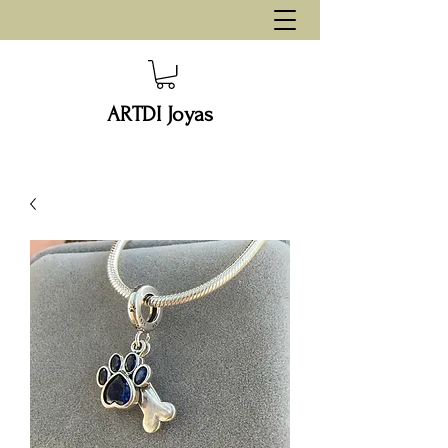
ARTDI Joyas