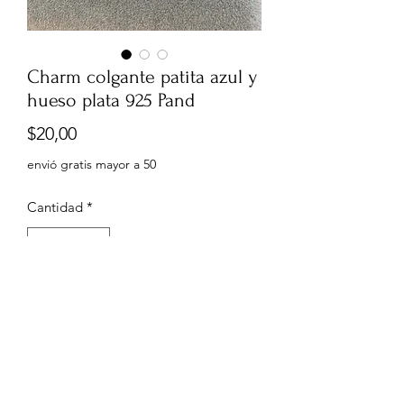
Charm colgante patita azul y
hueso plata 925 Pand
Precio
$20,00
envió gratis mayor a 50
Cantidad
*
Agregar al carrito
0999960556