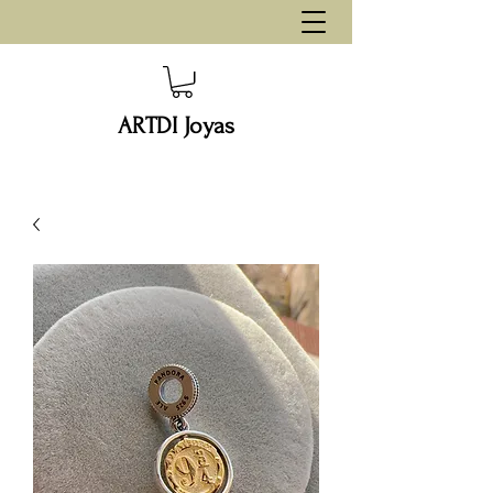
ARTDI Joyas