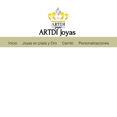
ARTDI Joyas
Inicio
Joyas en plata y Oro
Carrito
Personalizaciones