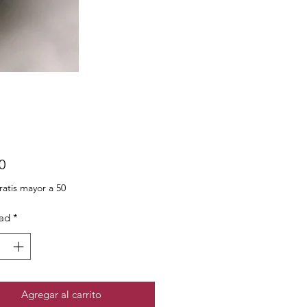
Precio
0
ratis mayor a 50
ad
*
Agregar al carrito