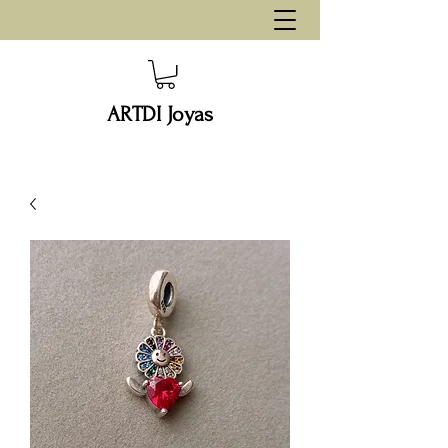
ARTDI Joyas