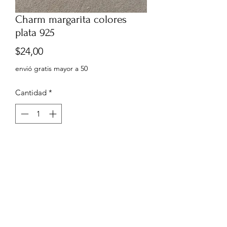
Charm margarita colores
plata 925
Precio
$24,00
envió gratis mayor a 50
Cantidad
*
Agregar al carrito
Charm margarita colores plata 925
0999960556