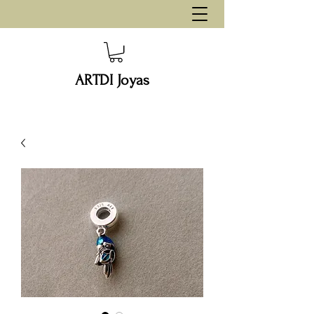
ARTDI Joyas