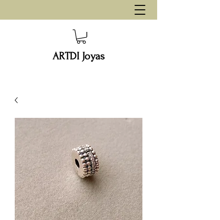
ARTDI Joyas