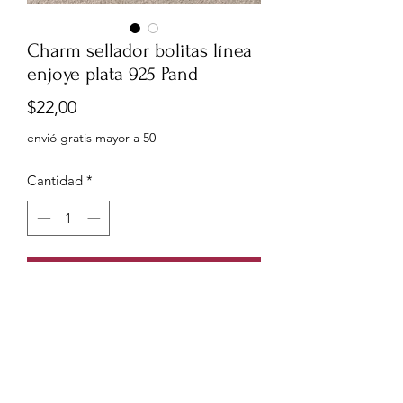
Charm sellador bolitas línea
enjoye plata 925 Pand
Precio
$22,00
envió gratis mayor a 50
Cantidad
*
Agregar al carrito
Charm sellador bolitas línea enjoye
plata 925