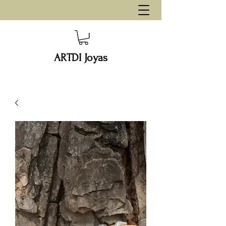
ARTDI Joyas