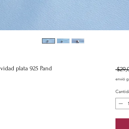
vidad plata 925 Pand
 $29,
envió g
Cantid