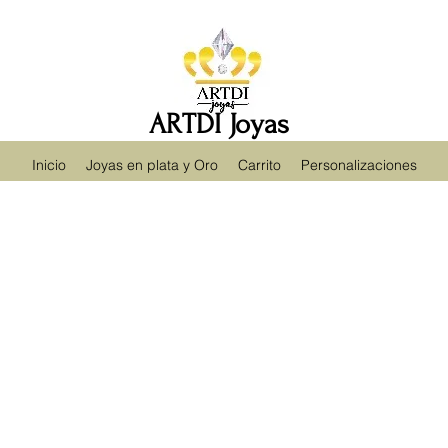
ARTDI Joyas
Inicio
Joyas en plata y Oro
Carrito
Personalizaciones