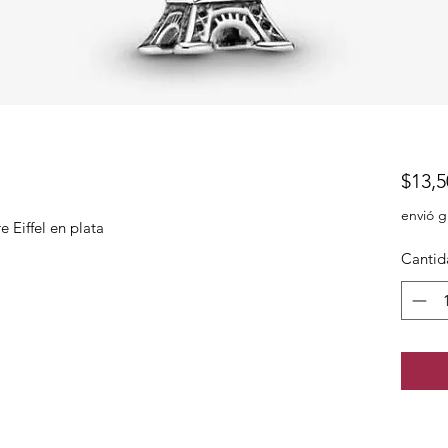
$13,5
envió g
 Eiffel en plata
Cantid