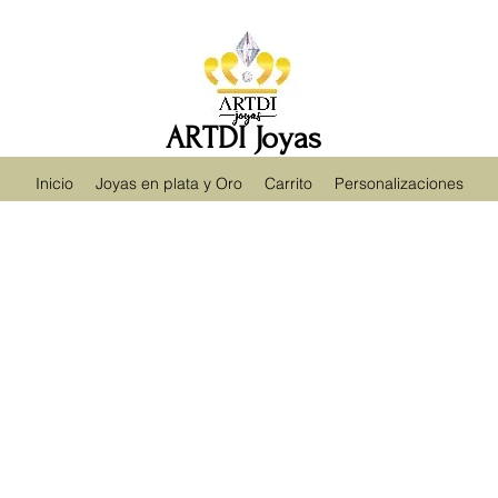
ARTDI Joyas
Inicio
Joyas en plata y Oro
Carrito
Personalizaciones