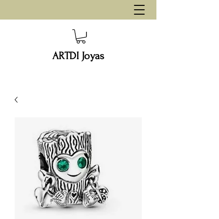
ARTDI Joyas