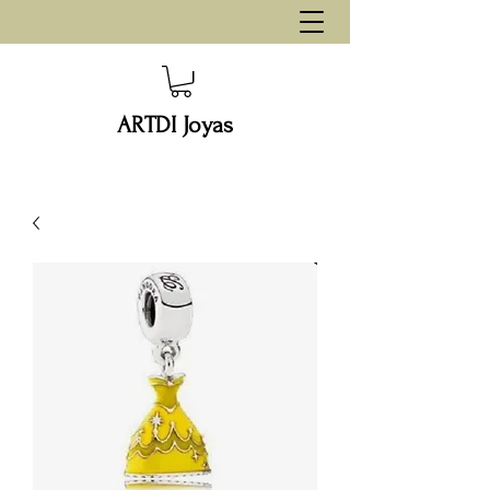
ARTDI Joyas