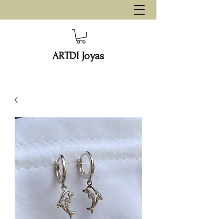
ARTDI Joyas