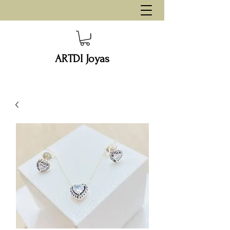
ARTDI Joyas