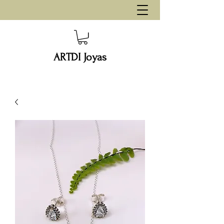
ARTDI Joyas