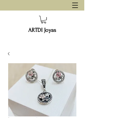
ARTDI Joyas