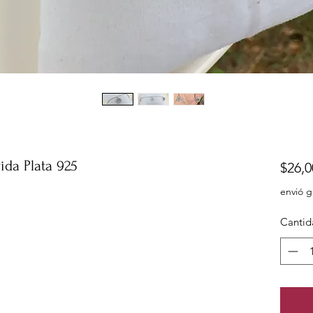
vida Plata 925
$26,0
envió g
Cantid