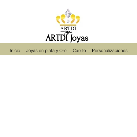
ARTDI Joyas
Inicio
Joyas en plata y Oro
Carrito
Personalizaciones